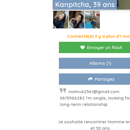
Kanpitcha, 39 ans
Connecté(e) il y a plus d'1 mo
Envoyer un flash
Albums
(1)
Partagez
noimuk2561@gmail.com
0615966282 I'm single, looking fo
long-term relationship.
Je souhaite rencontrer Homme en
et 50 ans