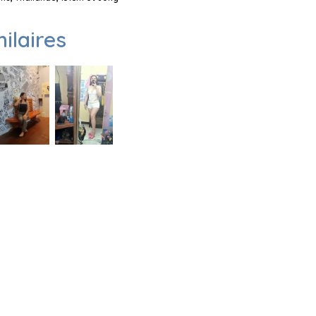
milaires