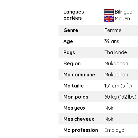
Langues
Bilingue
parlées
Moyen
Genre
Femme
Age
39 ans
Pays
Thaïlande
Région
Mukdahan
Ma commune
Mukdahan
Ma taille
151 cm (5 ft)
Mon poids
60 kg (132 lbs)
Mes yeux
Noir
Mes cheveux
Noir
Ma profession
Employé