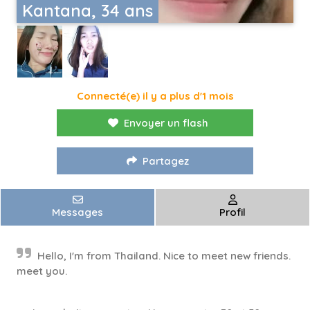
Kantana, 34 ans
Connecté(e) il y a plus d'1 mois
Envoyer un flash
Partagez
Messages
Profil
Hello, I'm from Thailand. Nice to meet new friends.
meet you.