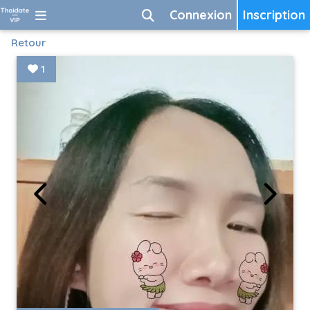
Connexion
Inscription
Retour
1