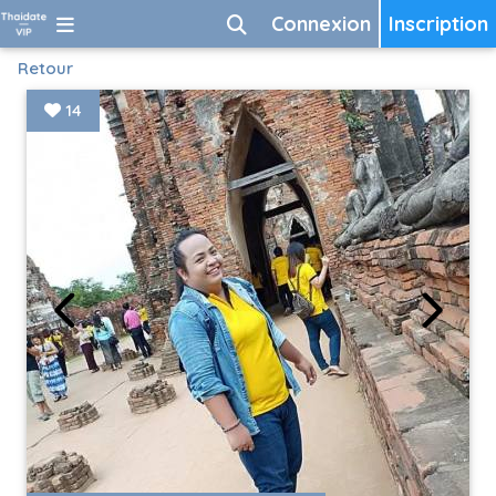
Connexion
Inscription
Retour
14