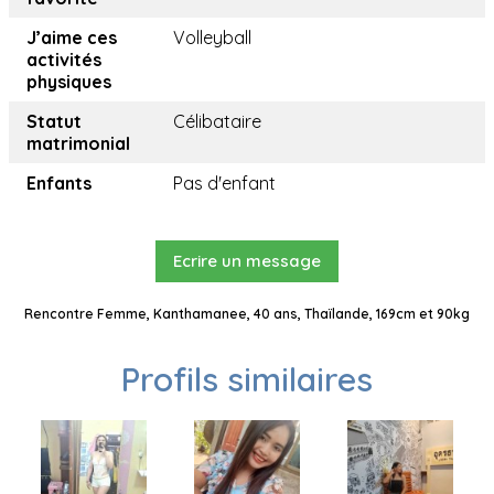
J’aime ces
Volleyball
activités
physiques
Statut
Célibataire
matrimonial
Enfants
Pas d'enfant
Ecrire un message
Rencontre Femme, Kanthamanee, 40 ans, Thaïlande, 169cm et 90kg
Profils similaires