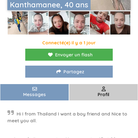
Kanthamanee, 40 ans
Connecté(e) il y a 1 jour
Envoyer un flash
Partagez
Messages
Profil
Hi I from Thailand I want a boy friend and Nice to
meet you all.