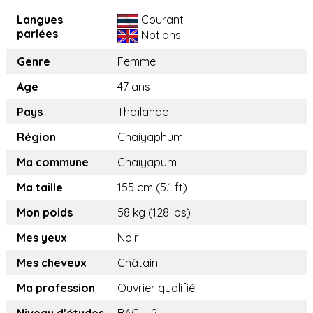
Langues
Courant
parlées
Notions
Genre
Femme
Age
47 ans
Pays
Thaïlande
Région
Chaiyaphum
Ma commune
Chaiyapum
Ma taille
155 cm (5.1 ft)
Mon poids
58 kg (128 lbs)
Mes yeux
Noir
Mes cheveux
Châtain
Ma profession
Ouvrier qualifié