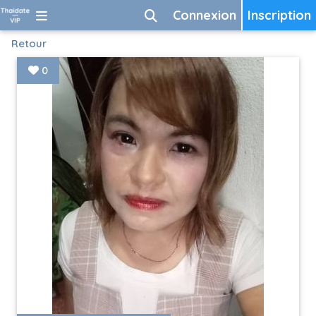
Connexion
Inscription
Retour
0