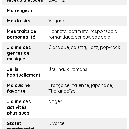
Niveau d’études
BAC + 2
Ma religion
Mes loisirs
Voyager
Mes traits de
Honnête, optimiste, responsable,
personnalité
romantique, sérieux, sociable
J’aime ces
Classique, country, jazz, pop-rock
genres de
musique
Je lis
Journaux, romans
habituellement
Ma cuisine
Française, italienne, japonaise,
favorite
Thailandaïse
J’aime ces
Nager
activités
physiques
Statut
Divorcé