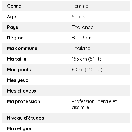
Genre
Femme
Age
50 ans
Pays
Thaïlande
Région
Buri Ram
Ma commune
Thailand
Ma taille
155 cm (5.1 ft)
Mon poids
60 kg (132 lbs)
Mes yeux
Mes cheveux
Ma profession
Profession libérale et
assimilé
Niveau d’études
Ma religion