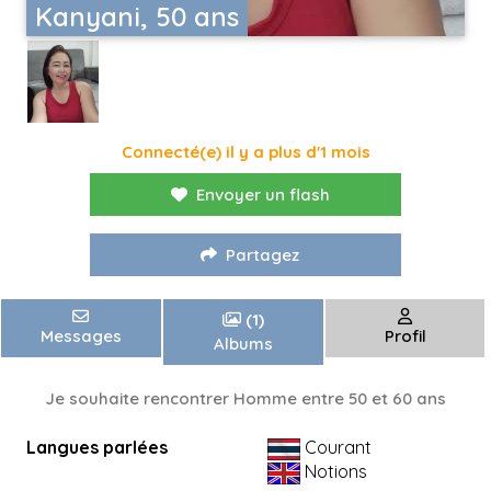
Kanyani, 50 ans
Connecté(e) il y a plus d'1 mois
Envoyer un flash
Partagez
(1)
Messages
Profil
Albums
Je souhaite rencontrer Homme entre 50 et 60 ans
Langues parlées
Courant
Notions