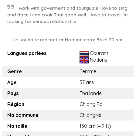
I work with goverment and tourguide i love to sing
and dace I can cook Thai good well .I love to travel.I'm
looking for serious relationship
Je souhaite rencontrer Homme entre 56 et 70 ans
Langues parlées
Courant
Notions
Genre
Femme
Age
57 ans
Pays
Thaïlande
Région
Chiang Rai
Ma commune
Chiangrai
Ma taille
150 cm (4.9 ft)