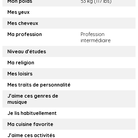
Mon poids
53 kg (117 lbs)
Mes yeux
Mes cheveux
Ma profession
Profession
intermédiaire
Niveau d’études
Ma religion
Mes loisirs
Mes traits de personnalité
J’aime ces genres de
musique
Je lis habituellement
Ma cuisine favorite
J’aime ces activités