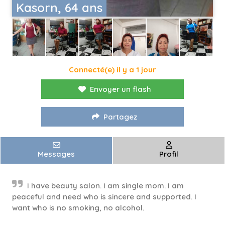
Kasorn, 64 ans
Connecté(e) il y a 1 jour
Envoyer un flash
Partagez
Messages
Profil
I have beauty salon. I am single mom. I am
peaceful and need who is sincere and supported. I
want who is no smoking, no alcohol.