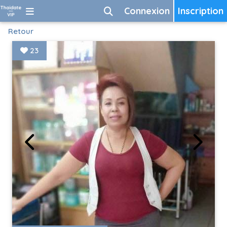
Connexion
Inscription
Retour
23