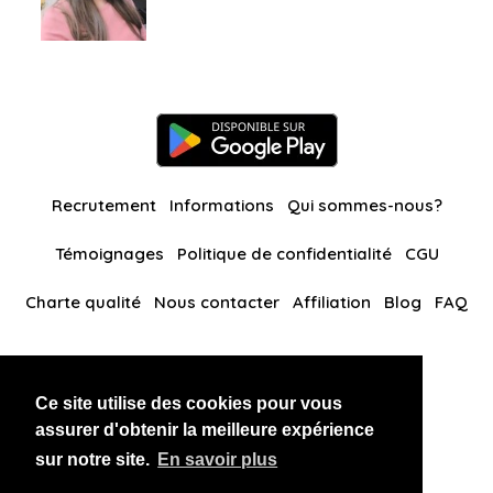
Recrutement
Informations
Qui sommes-nous?
Témoignages
Politique de confidentialité
CGU
Charte qualité
Nous contacter
Affiliation
Blog
FAQ
Nos autres sites
Ce site utilise des cookies pour vous
BlackAndBeauties
RussianKisses
assurer d'obtenir la meilleure expérience
sur notre site.
En savoir plus
Copyright 2026 thaidatevip