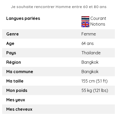
Je souhaite rencontrer Homme entre 60 et 80 ans
Langues parlées
Courant
Notions
Genre
Femme
Age
64 ans
Pays
Thaïlande
Région
Bangkok
Ma commune
Bangkok
Ma taille
155 cm (5.1 ft)
Mon poids
55 kg (121 lbs)
Mes yeux
Mes cheveux