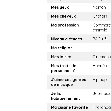
Mes yeux
Marron
Mes cheveux
Châtain
Ma profession
Commerça
assimilé
Niveau d’études
BAC + 3
Ma religion
Mes loisirs
Cinema, a
Mes traits de
Honnête
personnalité
J’aime ces genres
Hip hop
de musique
Je lis
Journaux
habituellement
Ma cuisine favorite
Thailanda