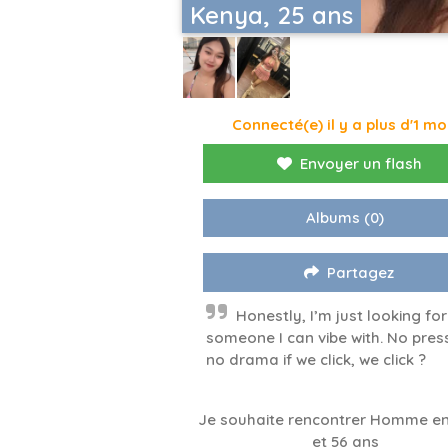
Kenya, 25 ans
Connecté(e) il y a plus d'1 mo
Envoyer un flash
Albums
(0)
Partagez
Honestly, I’m just looking for
someone I can vibe with. No pres
no drama if we click, we click ?
Je souhaite rencontrer Homme en
et 56 ans