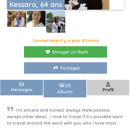
Kessara, 64 ans
Connecté(e) il y a plus d'1 mois
Envoyer un flash
Partagez
(1)
Messages
Profil
Albums
I’m sincere and honest always think positive
except other ideas , I love to travel if it’s possible want
to travel around the word with you who I love most