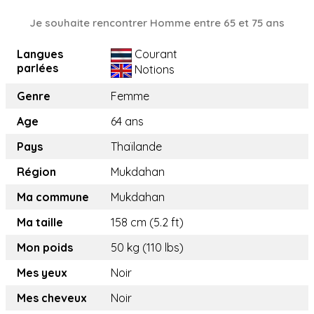
Je souhaite rencontrer Homme entre 65 et 75 ans
Langues
Courant
parlées
Notions
Genre
Femme
Age
64 ans
Pays
Thaïlande
Région
Mukdahan
Ma commune
Mukdahan
Ma taille
158 cm (5.2 ft)
Mon poids
50 kg (110 lbs)
Mes yeux
Noir
Mes cheveux
Noir