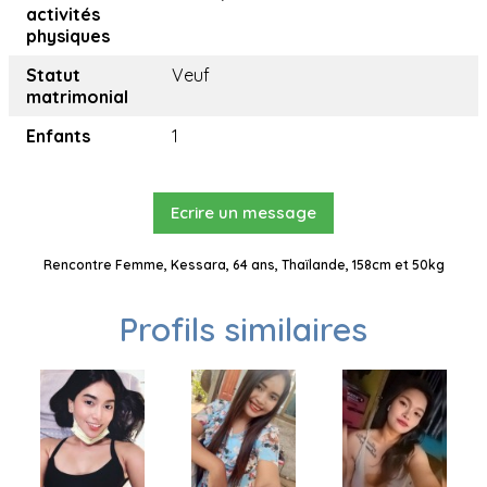
activités
physiques
Statut
Veuf
matrimonial
Enfants
1
Ecrire un message
Rencontre Femme, Kessara, 64 ans, Thaïlande, 158cm et 50kg
Profils similaires