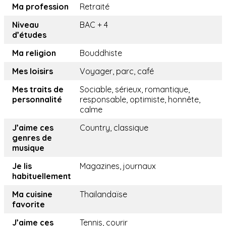
Ma profession
Retraité
Niveau
BAC + 4
d’études
Ma religion
Bouddhiste
Mes loisirs
Voyager, parc, café
Mes traits de
Sociable, sérieux, romantique,
personnalité
responsable, optimiste, honnête,
calme
J’aime ces
Country, classique
genres de
musique
Je lis
Magazines, journaux
habituellement
Ma cuisine
Thailandaïse
favorite
J’aime ces
Tennis, courir