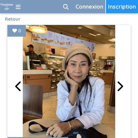
Connexion
Inscription
Retour
0