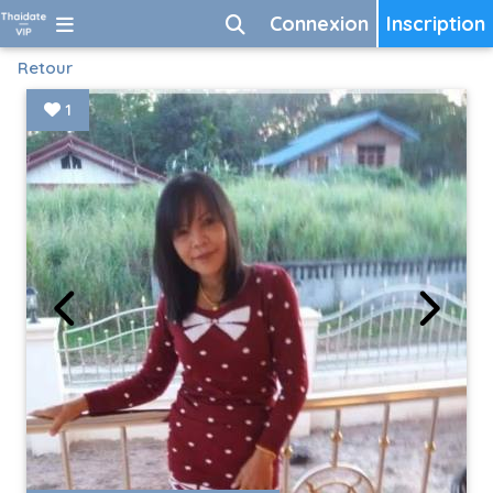
Connexion
Inscription
Retour
1