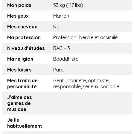
Mon poids
53 kg (117 lbs)
Mes yeux
Marron
Mes cheveux
Noir
Ma profession
Profession libérale et assimilé
Niveau d’études
BAC + 3
Ma religion
Bouddhiste
Mes loisirs
Parc
Mes traits de
Gentil, honnête, optimiste,
personnalité
responsable, sérieux, sociable
J’aime ces
genres de
musique
Je lis
habituellement