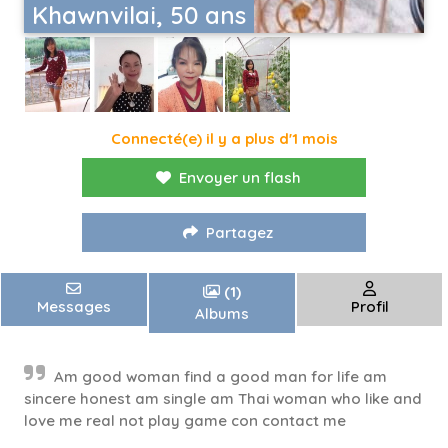
Khawnvilai, 50 ans
Connecté(e) il y a plus d'1 mois
Envoyer un flash
Partagez
(1)
Messages
Profil
Albums
Am good woman find a good man for life am
sincere honest am single am Thai woman who like and
love me real not play game con contact me