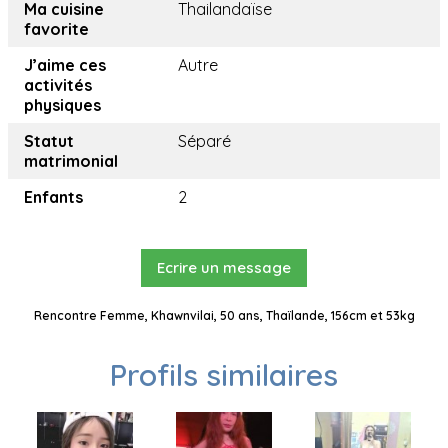
Ma cuisine
Thailandaïse
favorite
J’aime ces
Autre
activités
physiques
Statut
Séparé
matrimonial
Enfants
2
Ecrire un message
Rencontre Femme, Khawnvilai, 50 ans, Thaïlande, 156cm et 53kg
Profils similaires