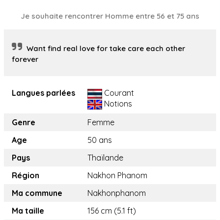
Je souhaite rencontrer Homme entre 56 et 75 ans
Want find real love for take care each other
forever
Langues parlées
Courant
Notions
Genre
Femme
Age
50 ans
Pays
Thaïlande
Région
Nakhon Phanom
Ma commune
Nakhonphanom
Ma taille
156 cm (5.1 ft)