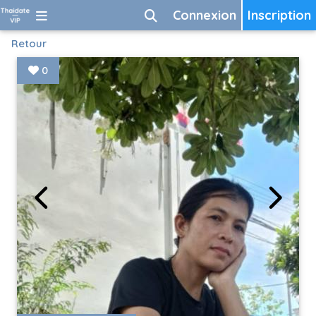
Connexion
Inscription
Retour
0