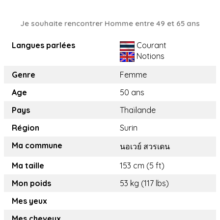
Je souhaite rencontrer Homme entre 49 et 65 ans
Langues parlées
Courant
Notions
Genre
Femme
Age
50 ans
Pays
Thaïlande
Région
Surin
Ma commune
นอเวย์ สวรเดน
Ma taille
153 cm (5 ft)
Mon poids
53 kg (117 lbs)
Mes yeux
Mes cheveux