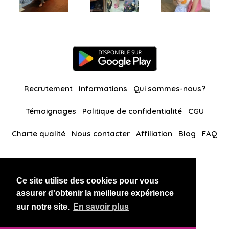
Recrutement
Informations
Qui sommes-nous?
Témoignages
Politique de confidentialité
CGU
Charte qualité
Nous contacter
Affiliation
Blog
FAQ
Nos autres sites
Ce site utilise des cookies pour vous
BlackAndBeauties
RussianKisses
assurer d'obtenir la meilleure expérience
sur notre site.
En savoir plus
Copyright 2026 thaidatevip