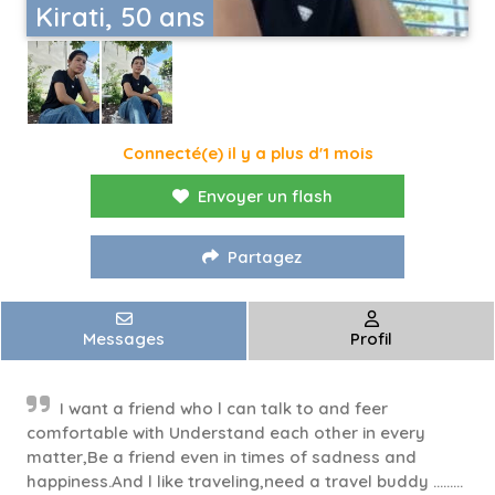
Kirati, 50 ans
Connecté(e) il y a plus d'1 mois
Envoyer un flash
Partagez
Messages
Profil
I want a friend who l can talk to and feer
comfortable with Understand each other in every
matter,Be a friend even in times of sadness and
happiness.And l like traveling,need a travel buddy .........