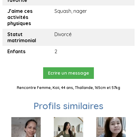
favorite
J’aime ces
Squash, nager
activités
physiques
Statut
Divorcé
matrimonial
Enfants
2
Ecrire un message
Rencontre Femme, Koii, 44 ans, Thaïlande, 165cm et 57kg
Profils similaires