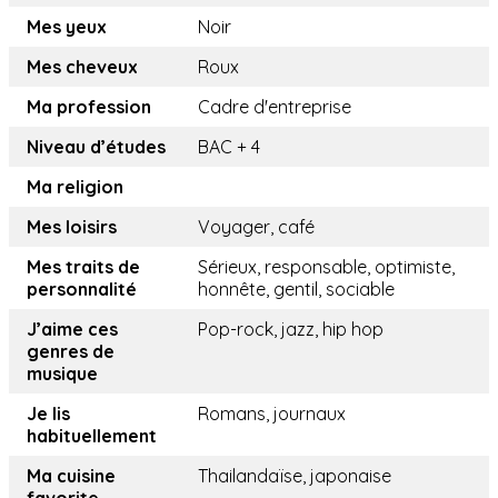
Mes yeux
Noir
Mes cheveux
Roux
Ma profession
Cadre d'entreprise
Niveau d’études
BAC + 4
Ma religion
Mes loisirs
Voyager, café
Mes traits de
Sérieux, responsable, optimiste,
personnalité
honnête, gentil, sociable
J’aime ces
Pop-rock, jazz, hip hop
genres de
musique
Je lis
Romans, journaux
habituellement
Ma cuisine
Thailandaïse, japonaise