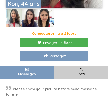
Koii, 44 ans
Connecté(e) il y a 2 jours
Envoyer un flash
Partagez
Messages
Profil
Please show your picture before send message
for me