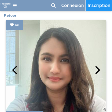
Connexion
Inscription
Retour
46