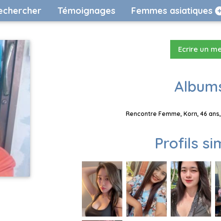
echercher
Témoignages
Femmes asiatiques
Ecrire un m
Albums
Rencontre Femme, Korn, 46 ans,
Profils si