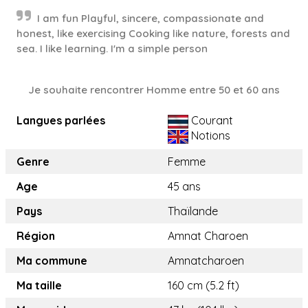
I am fun Playful, sincere, compassionate and
honest, like exercising Cooking like nature, forests and
sea. I like learning. I'm a simple person
Je souhaite rencontrer Homme entre 50 et 60 ans
Langues parlées
Courant
Notions
Genre
Femme
Age
45 ans
Pays
Thaïlande
Région
Amnat Charoen
Ma commune
Amnatcharoen
Ma taille
160 cm (5.2 ft)