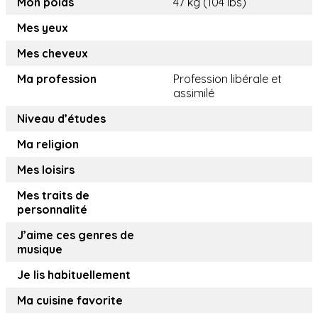
Mon poids
47 kg (104 lbs)
Mes yeux
Mes cheveux
Ma profession
Profession libérale et
assimilé
Niveau d’études
Ma religion
Mes loisirs
Mes traits de
personnalité
J’aime ces genres de
musique
Je lis habituellement
Ma cuisine favorite