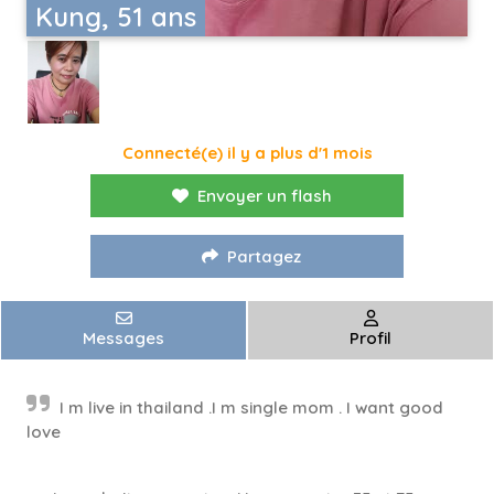
Kung, 51 ans
Connecté(e) il y a plus d'1 mois
Envoyer un flash
Partagez
Messages
Profil
I m live in thailand .I m single mom . I want good
love