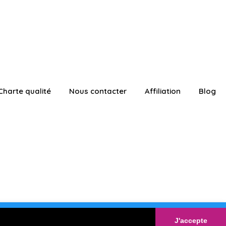
Charte qualité
Nous contacter
Affiliation
Blog
ATUITEMENT
Connexion
J'accepte