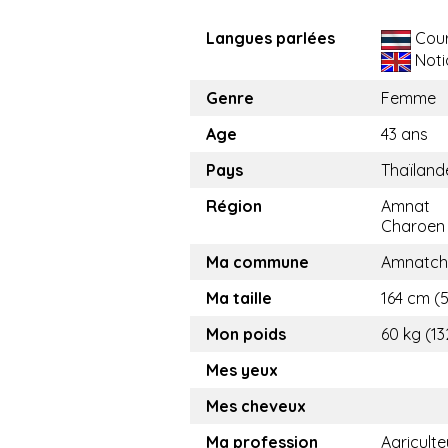
Langues parlées
Cou
Noti
Genre
Femme
Age
43 ans
Pays
Thaïland
Région
Amnat
Charoen
Ma commune
Amnatch
Ma taille
164 cm (5
Mon poids
60 kg (13
Mes yeux
Mes cheveux
Ma profession
Agriculte