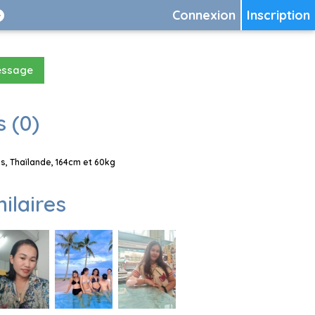
Connexion
Inscription
essage
 (0)
s, Thaïlande, 164cm et 60kg
milaires