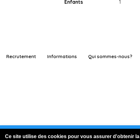
Enfants
1
Recrutement
Informations
Qui sommes-nous?
Vous êtes connecté en visite
Ce site utilise des cookies pour vous assurer d'obtenir la