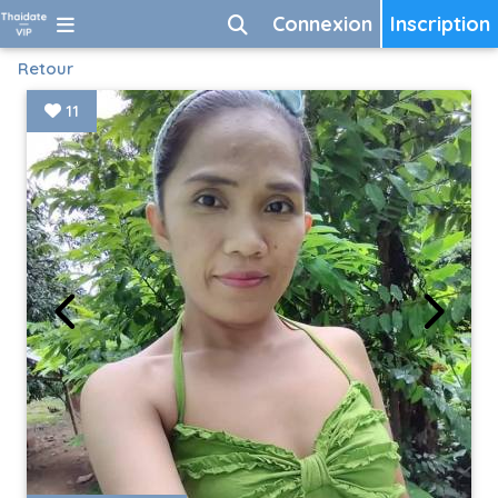
Connexion
Inscription
Retour
11