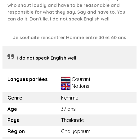
who shout loudly and have to be reasonable and
responsible for what they say. Say and have to. You
can do it. Don't lie. I do not speak English well
Je souhaite rencontrer Homme entre 30 et 60 ans
I do not speak English well
Langues parlées
Courant
Notions
Genre
Femme
Age
37 ans
Pays
Thaïlande
Région
Chaiyaphum