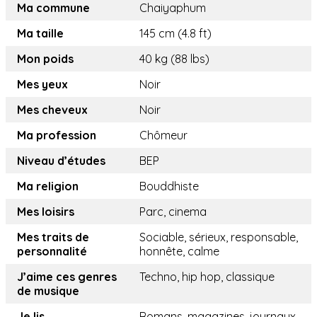
Ma commune
Chaiyaphum
Ma taille
145 cm (4.8 ft)
Mon poids
40 kg (88 lbs)
Mes yeux
Noir
Mes cheveux
Noir
Ma profession
Chômeur
Niveau d’études
BEP
Ma religion
Bouddhiste
Mes loisirs
Parc, cinema
Mes traits de
Sociable, sérieux, responsable,
personnalité
honnête, calme
J’aime ces genres
Techno, hip hop, classique
de musique
Je lis
Romans, magazines, journaux