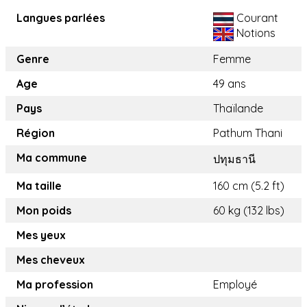
Langues parlées
Courant
Notions
Genre
Femme
Age
49 ans
Pays
Thaïlande
Région
Pathum Thani
Ma commune
ปทุมธานี
Ma taille
160 cm (5.2 ft)
Mon poids
60 kg (132 lbs)
Mes yeux
Mes cheveux
Ma profession
Employé