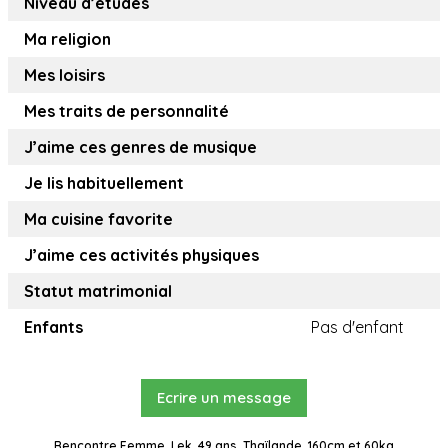
Niveau d’études
Ma religion
Mes loisirs
Mes traits de personnalité
J’aime ces genres de musique
Je lis habituellement
Ma cuisine favorite
J’aime ces activités physiques
Statut matrimonial
Enfants
Pas d'enfant
Ecrire un message
Rencontre Femme, Lek, 49 ans, Thaïlande, 160cm et 60kg