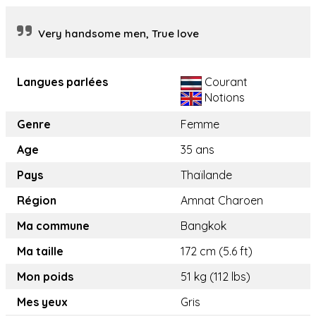
Very handsome men, True love
Langues parlées
Courant
Notions
Genre
Femme
Age
35 ans
Pays
Thaïlande
Région
Amnat Charoen
Ma commune
Bangkok
Ma taille
172 cm (5.6 ft)
Mon poids
51 kg (112 lbs)
Mes yeux
Gris