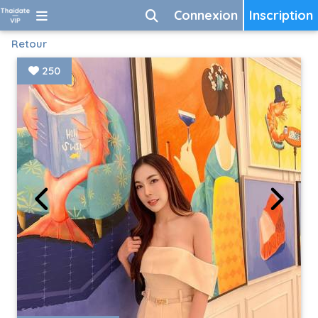
Connexion
Inscription
Retour
250