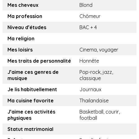
Mes cheveux
Blond
Ma profession
Chômeur
Niveau d’études
BAC + 4
Ma religion
Mes loisirs
Cinema, voyager
Mes traits de personnalité
Honnête
J’aime ces genres de
Pop-rock, jazz,
musique
classique
Je lis habituellement
Journaux
Ma cuisine favorite
Thailandaïse
J’aime ces activités
Basketball, courir,
physiques
football
Statut matrimonial