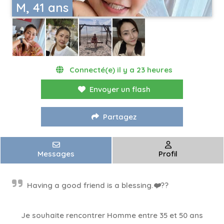
M, 41 ans
Connecté(e) il y a 23 heures
Envoyer un flash
Partagez
Messages
Profil
Having a good friend is a blessing.❤️??
Je souhaite rencontrer Homme entre 35 et 50 ans