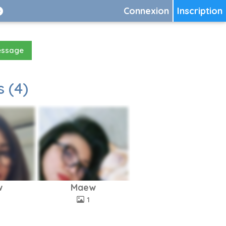
Connexion
Inscription
essage
 (4)
w
Maew
1