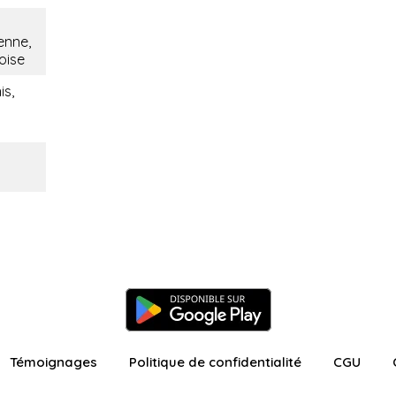
ienne,
oise
is,
Témoignages
Politique de confidentialité
CGU