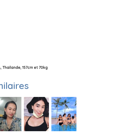
 Thaïlande, 157cm et 70kg
milaires