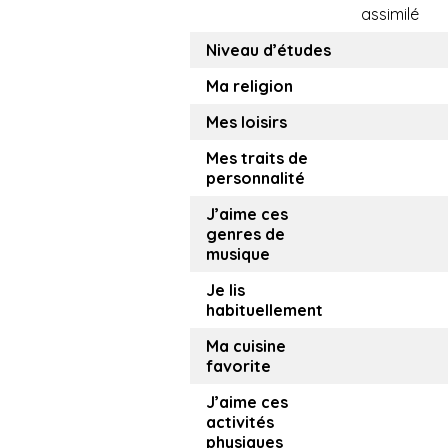
assimilé
Niveau d’études
Ma religion
Mes loisirs
Mes traits de
personnalité
J’aime ces
genres de
musique
Je lis
habituellement
Ma cuisine
favorite
J’aime ces
activités
physiques