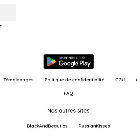
t
Témoignages
Politique de confidentialité
CGU
FAQ
Nos autres sites
BlackAndBeauties
RussianKisses