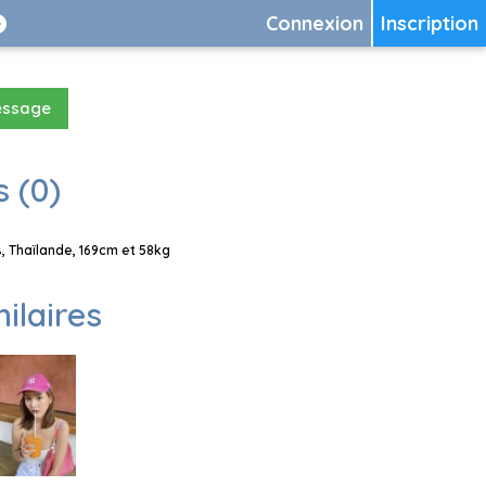
Connexion
Inscription
essage
 (0)
 Thaïlande, 169cm et 58kg
milaires