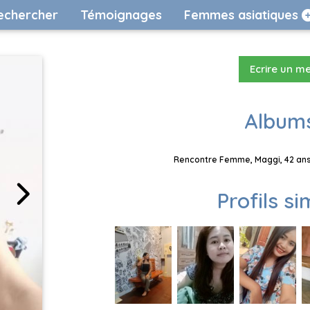
echercher
Témoignages
Femmes asiatiques
Ecrire un m
Albums
Rencontre Femme, Maggi, 42 ans,
Profils si