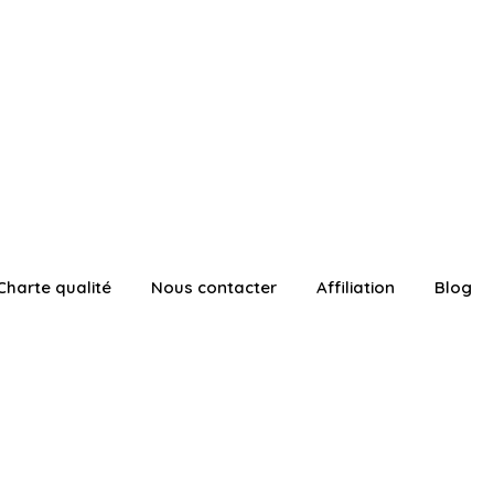
Charte qualité
Nous contacter
Affiliation
Blog