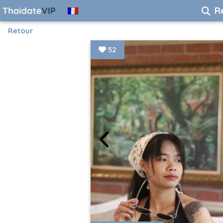
R
Retour
52