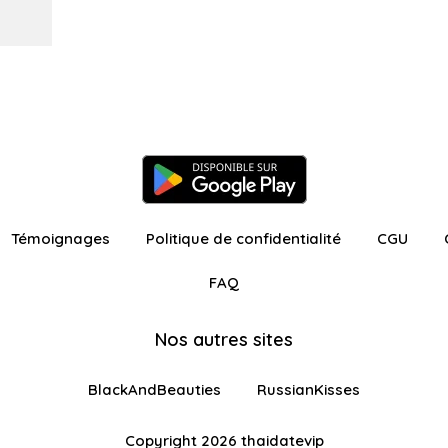
Témoignages
Politique de confidentialité
CGU
FAQ
Nos autres sites
BlackAndBeauties
RussianKisses
Copyright 2026 thaidatevip