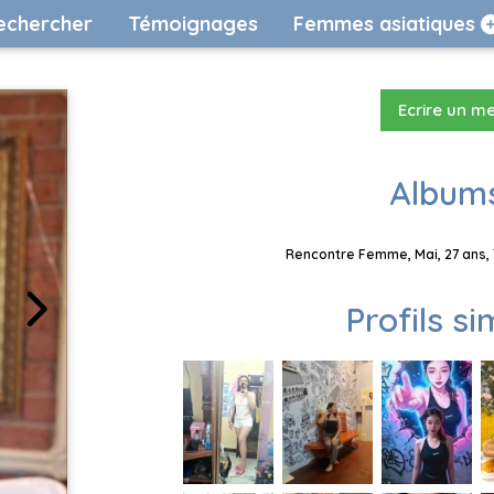
echercher
Témoignages
Femmes asiatiques
Ecrire un m
Albums
Rencontre Femme, Mai, 27 ans, 
Profils si