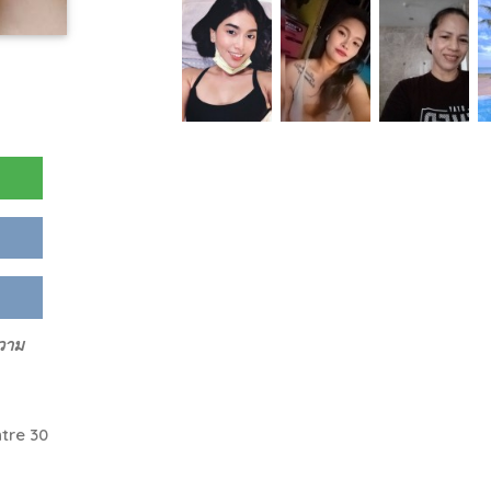
ความ
tre 30