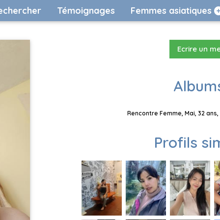
echercher
Témoignages
Femmes asiatiques
Ecrire un m
Albums
Rencontre Femme, Mai, 32 ans, 
Profils si