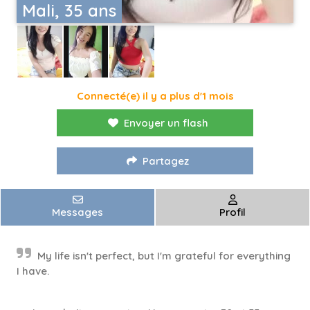
Mali, 35 ans
Connecté(e) il y a plus d'1 mois
Envoyer un flash
Partagez
Messages
Profil
My life isn't perfect, but I'm grateful for everything
I have.