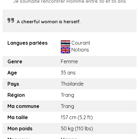
Je souhaite rencontrer Homme entre 30 et 55 ans
A cheerful woman is herself.
Langues parlées
Courant
Notions
Genre
Femme
Age
35 ans
Pays
Thaïlande
Région
Trang
Ma commune
Trang
Ma taille
157 cm (5.2 ft)
Mon poids
50 kg (110 lbs)