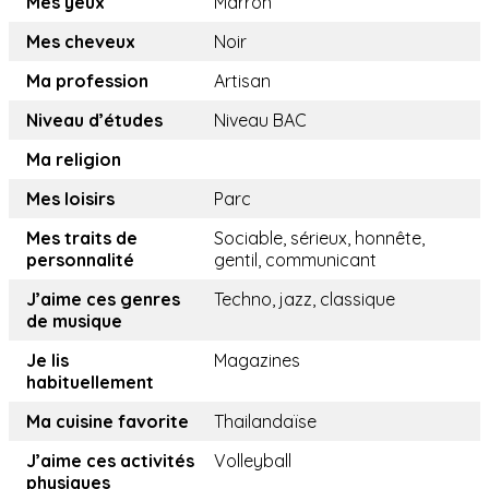
Mes yeux
Marron
Mes cheveux
Noir
Ma profession
Artisan
Niveau d’études
Niveau BAC
Ma religion
Mes loisirs
Parc
Mes traits de
Sociable, sérieux, honnête,
personnalité
gentil, communicant
J’aime ces genres
Techno, jazz, classique
de musique
Je lis
Magazines
habituellement
Ma cuisine favorite
Thailandaïse
J’aime ces activités
Volleyball
physiques