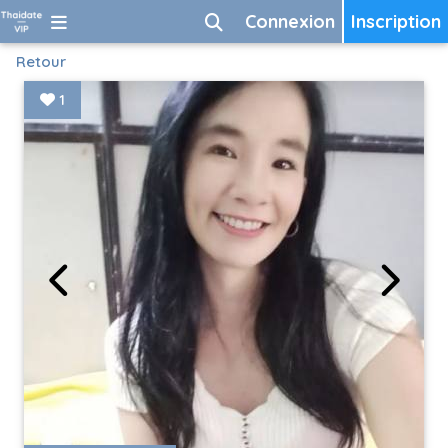
Connexion
Inscription
Retour
1