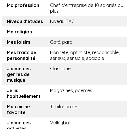
Ma profession
Chef d'entreprise de 10 salariés ou
plus
Niveau d’études
Niveau BAC
Ma religion
Mes loisirs
Café, parc
Mes traits de
Honnête, optimiste, responsable,
personnalité
sérieux, sensible, sociable
J’aime ces
Classique
genres de
musique
Je lis
Magazines, poèmes
habituellement
Ma cuisine
Thailandaïse
favorite
J’aime ces
Volleyball
activités