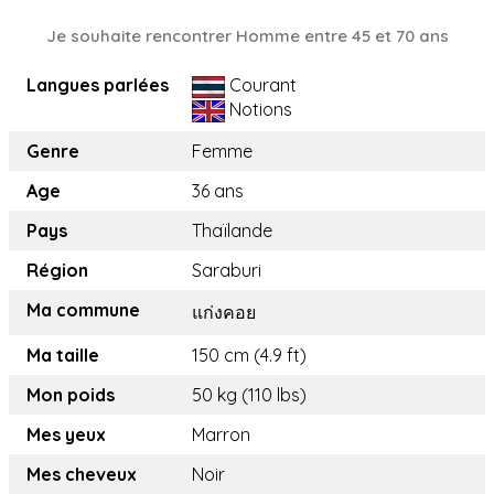
Je souhaite rencontrer Homme entre 45 et 70 ans
Langues parlées
Courant
Notions
Genre
Femme
Age
36 ans
Pays
Thaïlande
Région
Saraburi
Ma commune
แก่งคอย
Ma taille
150 cm (4.9 ft)
Mon poids
50 kg (110 lbs)
Mes yeux
Marron
Mes cheveux
Noir