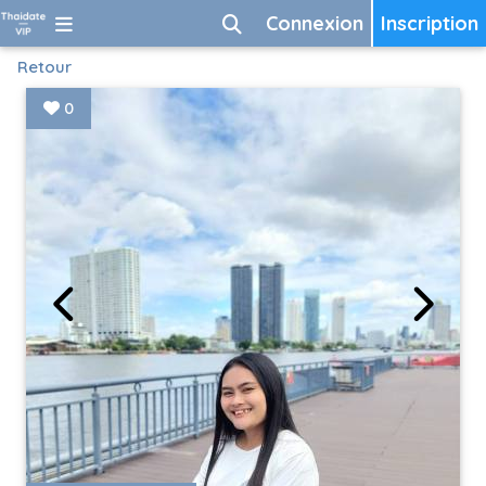
Connexion
Inscription
Retour
0