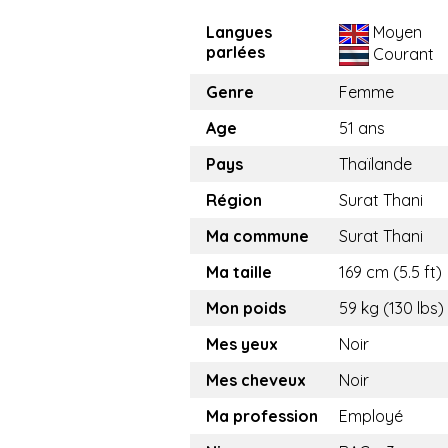
Langues
Moyen
parlées
Courant
Genre
Femme
Age
51 ans
Pays
Thaïlande
Région
Surat Thani
Ma commune
Surat Thani
Ma taille
169 cm (5.5 ft)
Mon poids
59 kg (130 lbs)
Mes yeux
Noir
Mes cheveux
Noir
Ma profession
Employé