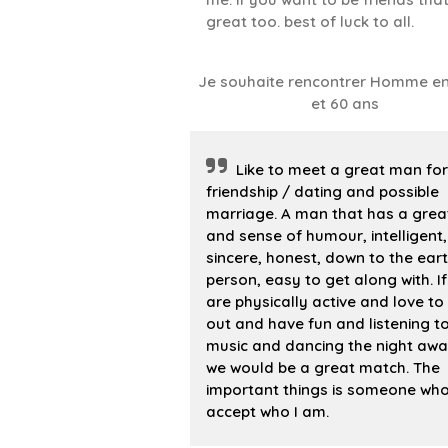
great too. best of luck to all.
Je souhaite rencontrer Homme en
et 60 ans
Like to meet a great man for
friendship / dating and possible
marriage. A man that has a grea
and sense of humour, intelligent,
sincere, honest, down to the ear
person, easy to get along with. I
are physically active and love to
out and have fun and listening t
music and dancing the night awa
we would be a great match. The
important things is someone wh
accept who I am.