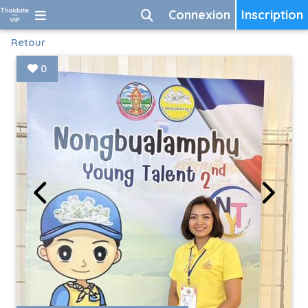
Connexion
Inscription
Retour
0