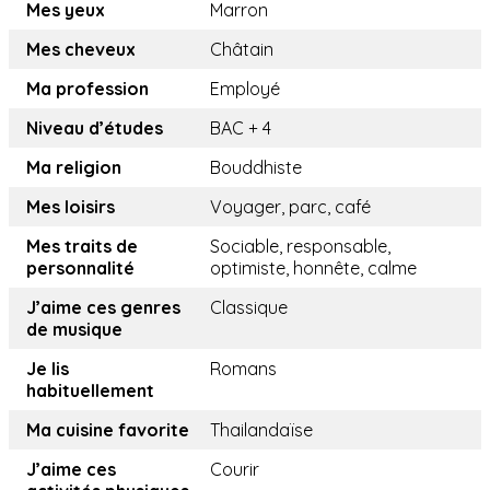
Mes yeux
Marron
Mes cheveux
Châtain
Ma profession
Employé
Niveau d’études
BAC + 4
Ma religion
Bouddhiste
Mes loisirs
Voyager, parc, café
Mes traits de
Sociable, responsable,
personnalité
optimiste, honnête, calme
J’aime ces genres
Classique
de musique
Je lis
Romans
habituellement
Ma cuisine favorite
Thailandaïse
J’aime ces
Courir