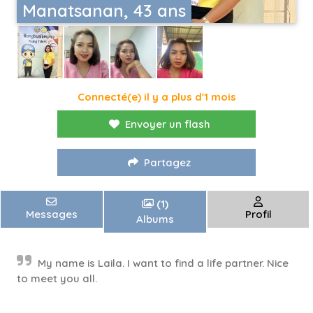
Manatsanan, 43 ans
Connecté(e) il y a plus d'1 mois
Envoyer un flash
Partagez
(1)
Messages
Profil
Albums
My name is Laila. I want to find a life partner. Nice
to meet you all.