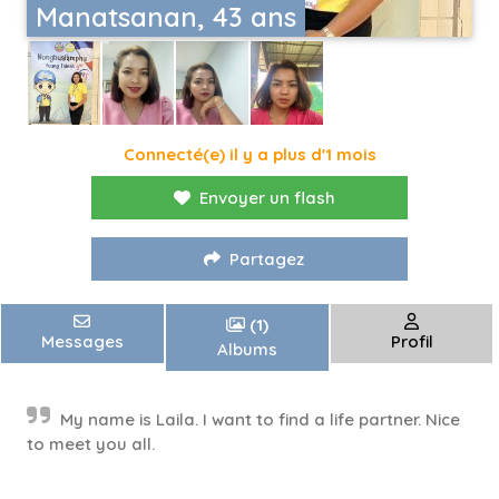
Manatsanan, 43 ans
Connecté(e) il y a plus d'1 mois
Envoyer un flash
Partagez
(1)
Messages
Profil
Albums
My name is Laila. I want to find a life partner. Nice
to meet you all.