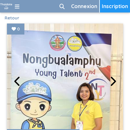
Connexion
Inscription
Retour
0