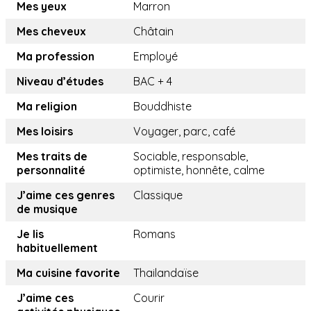
Mes yeux
Marron
Mes cheveux
Châtain
Ma profession
Employé
Niveau d’études
BAC + 4
Ma religion
Bouddhiste
Mes loisirs
Voyager, parc, café
Mes traits de
Sociable, responsable,
personnalité
optimiste, honnête, calme
J’aime ces genres
Classique
de musique
Je lis
Romans
habituellement
Ma cuisine favorite
Thailandaïse
J’aime ces
Courir