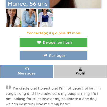
Manee, 56 ans
Connecté(e) il y a plus d'1 mois
Envoyer un flash
Partagez
Messages
Profil
I’m single and honest and I’m not beautiful but I’m
very strong and l like take care my people in my life I
am looking for trust love or my soulmate it one day
we can be marry love me it my heart