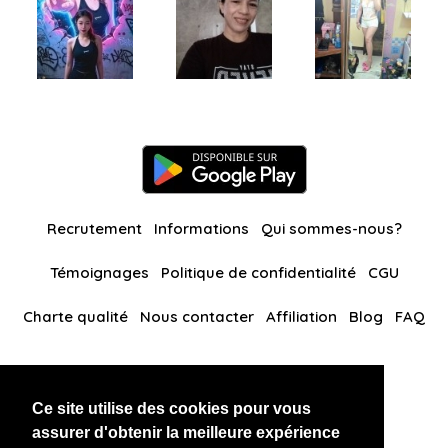
Recrutement
Informations
Qui sommes-nous?
Témoignages
Politique de confidentialité
CGU
Charte qualité
Nous contacter
Affiliation
Blog
FAQ
Nos autres sites
Ce site utilise des cookies pour vous
BlackAndBeauties
RussianKisses
assurer d'obtenir la meilleure expérience