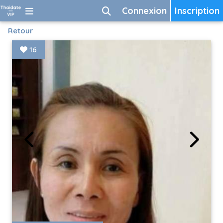
Connexion
Inscription
Retour
16