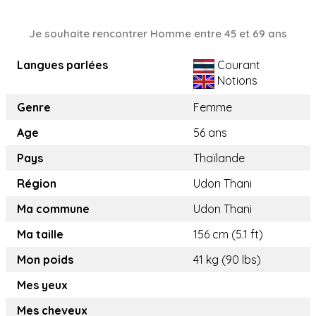
Je souhaite rencontrer Homme entre 45 et 69 ans
Langues parlées
Courant
Notions
Genre
Femme
Age
56 ans
Pays
Thaïlande
Région
Udon Thani
Ma commune
Udon Thani
Ma taille
156 cm (5.1 ft)
Mon poids
41 kg (90 lbs)
Mes yeux
Mes cheveux