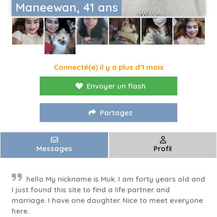
Maneewan, 41 ans
Connecté(e) il y a plus d'1 mois
Envoyer un flash
Partagez
Messages
Profil
hello My nickname is Muk. I am forty years old and
I just found this site to find a life partner and
marriage. I have one daughter. Nice to meet everyone
here.