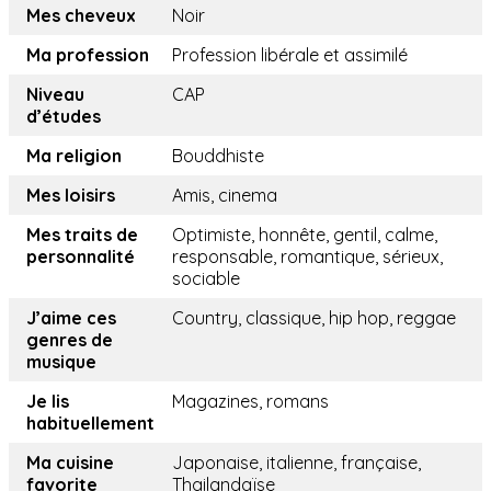
Mes cheveux
Noir
Ma profession
Profession libérale et assimilé
Niveau
CAP
d’études
Ma religion
Bouddhiste
Mes loisirs
Amis, cinema
Mes traits de
Optimiste, honnête, gentil, calme,
personnalité
responsable, romantique, sérieux,
sociable
J’aime ces
Country, classique, hip hop, reggae
genres de
musique
Je lis
Magazines, romans
habituellement
Ma cuisine
Japonaise, italienne, française,
favorite
Thailandaïse