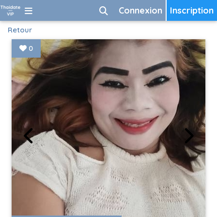
Connexion
Inscription
Retour
0