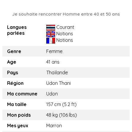
Je souhaite rencontrer Homme entre 40 et 50 ans
Langues
Courant
parlées
Notions
Notions
Genre
Femme
Age
41 ans
Pays
Thaïlande
Région
Udon Thani
Ma commune
Udon
Ma taille
157 cm (5.2 ft)
Mon poids
48 kg (106 lbs)
Mes yeux
Marron