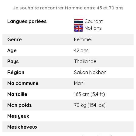
Je souhaite rencontrer Homme entre 45 et 70 ans
Langues parlées
Courant
Notions
Genre
Femme
Age
42 ans
Pays
Thaïlande
Région
Sakon Nakhon
Ma commune
Mani
Ma taille
165 cm (5.4 ft)
Mon poids
70 kg (154 lbs)
Mes yeux
Mes cheveux