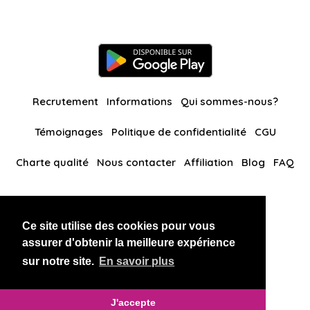
Recrutement
Informations
Qui sommes-nous?
Témoignages
Politique de confidentialité
CGU
Charte qualité
Nous contacter
Affiliation
Blog
FAQ
Nos autres sites
Ce site utilise des cookies pour vous
BlackAndBeauties
RussianKisses
assurer d'obtenir la meilleure expérience
sur notre site.
En savoir plus
Copyright 2026 thaidatevip
J'accepte