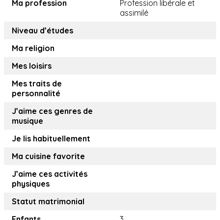
Ma profession
Profession libérale et
assimilé
Niveau d’études
Ma religion
Mes loisirs
Mes traits de
personnalité
J’aime ces genres de
musique
Je lis habituellement
Ma cuisine favorite
J’aime ces activités
physiques
Statut matrimonial
Enfants
3