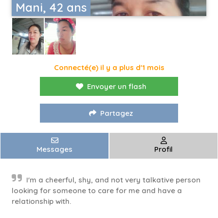
Mani, 42 ans
Connecté(e) il y a plus d'1 mois
Envoyer un flash
Partagez
Messages
Profil
I'm a cheerful, shy, and not very talkative person
looking for someone to care for me and have a
relationship with.