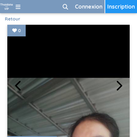
Connexion
Inscription
Retour
0