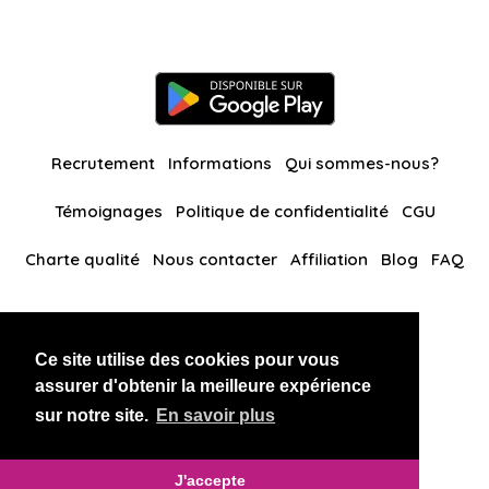
Recrutement
Informations
Qui sommes-nous?
Témoignages
Politique de confidentialité
CGU
Charte qualité
Nous contacter
Affiliation
Blog
FAQ
Nos autres sites
Ce site utilise des cookies pour vous
BlackAndBeauties
RussianKisses
assurer d'obtenir la meilleure expérience
sur notre site.
En savoir plus
Copyright 2026 thaidatevip
J'accepte