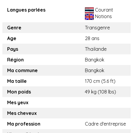
Langues parlées
Courant
Notions
Genre
Transgenre
Age
28 ans
Pays
Thaïlande
Région
Bangkok
Ma commune
Bangkok
Ma taille
170 cm (5.6 ft)
Mon poids
49 kg (108 lbs)
Mes yeux
Mes cheveux
Ma profession
Cadre d'entreprise