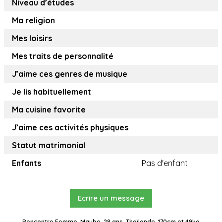
Niveau d’études
Ma religion
Mes loisirs
Mes traits de personnalité
J’aime ces genres de musique
Je lis habituellement
Ma cuisine favorite
J’aime ces activités physiques
Statut matrimonial
Enfants
Pas d'enfant
Ecrire un message
Rencontre Femme, Maybe, 28 ans, Thaïlande, 170cm et 49kg