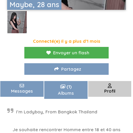
Maybe, 28 ans
Connecté(e) il y a plus d'1 mois
Envoyer un flash
Partagez
(1)
Messages
Profil
Albums
I’m Ladyboy, From Bangkok Thailand
Je souhaite rencontrer Homme entre 18 et 40 ans