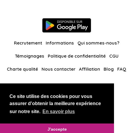
Recrutement
Informations
Qui sommes-nous?
Témoignages
Politique de confidentialité
CGU
Charte qualité
Nous contacter
Affiliation
Blog
FAQ
Nos autres sites
Ce site utilise des cookies pour vous
BlackAndBeauties
RussianKisses
assurer d'obtenir la meilleure expérience
sur notre site.
En savoir plus
Copyright 2026 thaidatevip
J'accepte