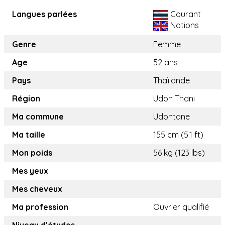
Langues parlées
Courant
Notions
Genre
Femme
Age
52 ans
Pays
Thaïlande
Région
Udon Thani
Ma commune
Udontane
Ma taille
155 cm (5.1 ft)
Mon poids
56 kg (123 lbs)
Mes yeux
Mes cheveux
Ma profession
Ouvrier qualifié