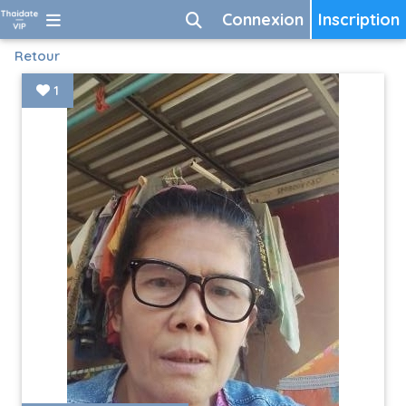
Connexion
Inscription
Retour
1