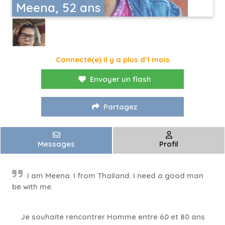
Meena, 52 ans
Connecté(e) il y a plus d'1 mois
Envoyer un flash
Partagez
Messages
Profil
I am Meena. I from Thailand. I need a good man
be with me.
Je souhaite rencontrer Homme entre 60 et 80 ans