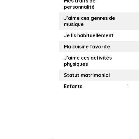
Mes traits de
personnalité
J’aime ces genres de
musique
Je lis habituellement
Ma cuisine favorite
J’aime ces activités
physiques
Statut matrimonial
Enfants
1