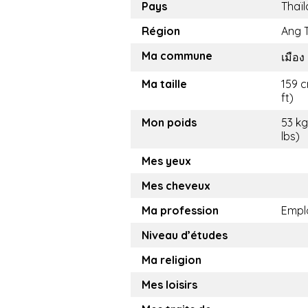
Pays
Thaï
Région
Ang 
Ma commune
เมือง
Ma taille
159 c
ft)
Mon poids
53 kg
lbs)
Mes yeux
Mes cheveux
Ma profession
Empl
Niveau d’études
Ma religion
Mes loisirs