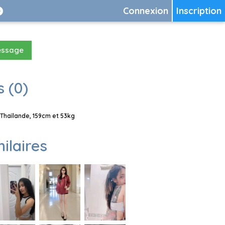
Connexion
Inscription
essage
 (0)
Thaïlande, 159cm et 53kg
milaires