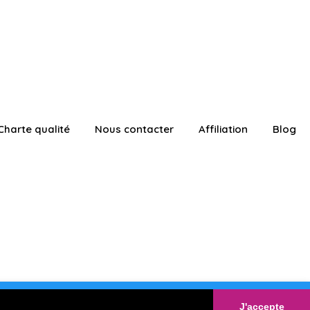
Charte qualité
Nous contacter
Affiliation
Blog
ATUITEMENT
Connexion
J'accepte