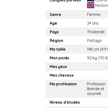
Notion
Genre
Femme
Age
24 ans
Pays
Thaïlande
Région
Pattaya
Ma taille
148 cm (4.9 
Mon poids
50 kg (110 l
Mes yeux
Mes cheveux
Ma profession
Profession
libérale et
assimilé
Niveau d’études