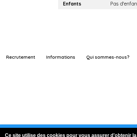
Enfants
Pas d'enfan
Recrutement
Informations
Qui sommes-nous?
Vous êtes connecté en visite
Ce site utilise des cookies pour vous assurer d'obtenir la