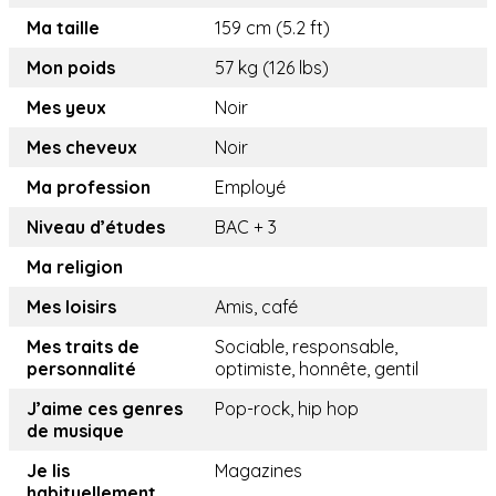
Ma taille
159 cm (5.2 ft)
Mon poids
57 kg (126 lbs)
Mes yeux
Noir
Mes cheveux
Noir
Ma profession
Employé
Niveau d’études
BAC + 3
Ma religion
Mes loisirs
Amis, café
Mes traits de
Sociable, responsable,
personnalité
optimiste, honnête, gentil
J’aime ces genres
Pop-rock, hip hop
de musique
Je lis
Magazines
habituellement