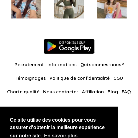
Recrutement
Informations
Qui sommes-nous?
Témoignages
Politique de confidentialité
CGU
Charte qualité
Nous contacter
Affiliation
Blog
FAQ
Nos autres sites
Ce site utilise des cookies pour vous
BlackAndBeauties
RussianKisses
assurer d'obtenir la meilleure expérience
sur notre site.
En savoir plus