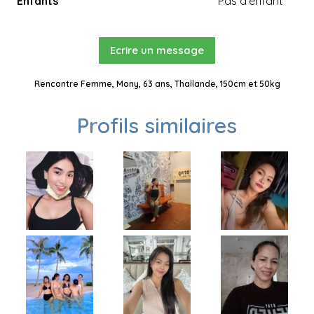
Enfants
Pas d'enfant
Ecrire un message
Rencontre Femme, Mony, 63 ans, Thaïlande, 150cm et 50kg
Profils similaires