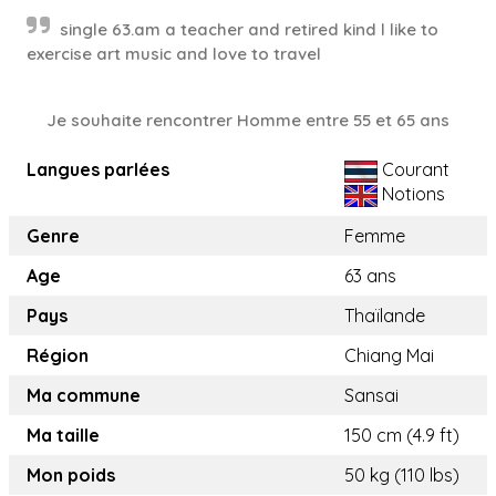
single 63.am a teacher and retired kind l like to
exercise art music and love to travel
Je souhaite rencontrer Homme entre 55 et 65 ans
Langues parlées
Courant
Notions
Genre
Femme
Age
63 ans
Pays
Thaïlande
Région
Chiang Mai
Ma commune
Sansai
Ma taille
150 cm (4.9 ft)
Mon poids
50 kg (110 lbs)