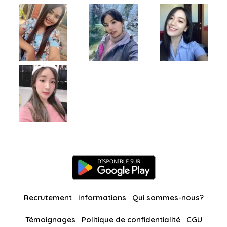
Recrutement
Informations
Qui sommes-nous?
Témoignages
Politique de confidentialité
CGU