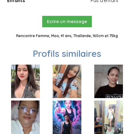
Enfants
Pas d'enfant
Ecrire un message
Rencontre Femme, Moo, 41 ans, Thaïlande, 160cm et 75kg
Profils similaires