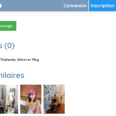
Connexion
Inscription
essage
 (0)
Thaïlande, 160cm et 75kg
milaires