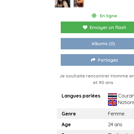
En ligne
Envoyer un flash
Albums
(0)
Partagez
Je souhaite rencontrer Homme en
et 90 ans
Langues parlées
Couran
Notion
Genre
Femme
Age
24 ans