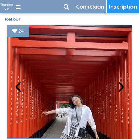
Connexion
Inscription
Retour
24