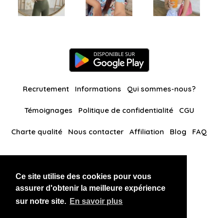
Recrutement
Informations
Qui sommes-nous?
Témoignages
Politique de confidentialité
CGU
Charte qualité
Nous contacter
Affiliation
Blog
FAQ
Nos autres sites
Ce site utilise des cookies pour vous
BlackAndBeauties
RussianKisses
assurer d'obtenir la meilleure expérience
sur notre site.
En savoir plus
Copyright 2026 thaidatevip