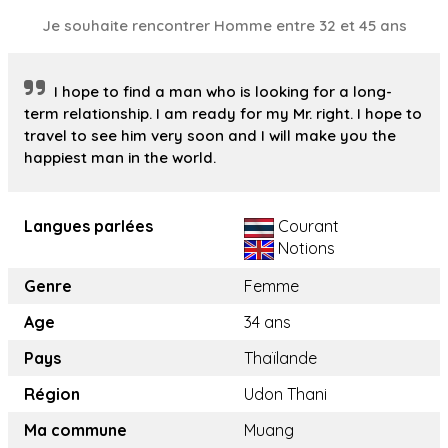
Je souhaite rencontrer Homme entre 32 et 45 ans
I hope to find a man who is looking for a long-
term relationship. I am ready for my Mr. right. I hope to
travel to see him very soon and I will make you the
happiest man in the world.
Langues parlées
Courant
Notions
Genre
Femme
Age
34 ans
Pays
Thaïlande
Région
Udon Thani
Ma commune
Muang