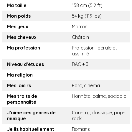
Ma taille
158 cm (5.2 ft)
Mon poids
54 kg (119 lbs)
Mes yeux
Marron
Mes cheveux
Châtain
Ma profession
Profession libérale et
assimilé
Niveau d’études
BAC + 3
Ma religion
Mes loisirs
Parc, cinema
Mes traits de
Honnête, calme, sociable
personnalité
J’aime ces genres de
Country, classique, pop-
musique
rock
Je lis habituellement
Romans