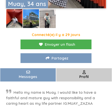
Muay, 34 ans
Connecté(e) il y a 29 jours
Envoyer un flash
Partagez
Messages
Profil
Hello my name is Muay. I would like to have a
faithful and mature guy with responsibility and a
caring heart as my life partner. IG:MUAY_ZAZAA