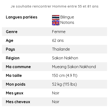
Je souhaite rencontrer Homme entre 55 et 81 ans
Langues parlées
Bilingue
Notions
Genre
Femme
Age
62 ans
Pays
Thaïlande
Région
Sakon Nakhon
Ma commune
Mueang Sakon Nakhond
Ma taille
150 cm (4.9 ft)
Mon poids
52 kg (115 lbs)
Mes yeux
Noir
Mes cheveux
Noir