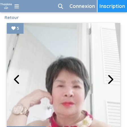
Connexion
Inscription
Retour
5