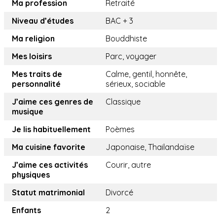
Ma profession
Retraité
Niveau d’études
BAC + 3
Ma religion
Bouddhiste
Mes loisirs
Parc, voyager
Mes traits de
Calme, gentil, honnête,
personnalité
sérieux, sociable
J’aime ces genres de
Classique
musique
Je lis habituellement
Poèmes
Ma cuisine favorite
Japonaise, Thailandaïse
J’aime ces activités
Courir, autre
physiques
Statut matrimonial
Divorcé
Enfants
2