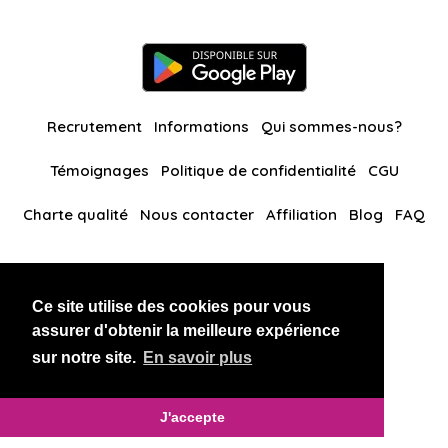
Recrutement
Informations
Qui sommes-nous?
Témoignages
Politique de confidentialité
CGU
Charte qualité
Nous contacter
Affiliation
Blog
FAQ
Nos autres sites
Ce site utilise des cookies pour vous
BlackAndBeauties
RussianKisses
assurer d'obtenir la meilleure expérience
sur notre site.
En savoir plus
Copyright 2026 thaidatevip
J'accepte