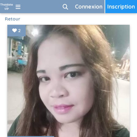
Connexion
Inscription
Retour
2