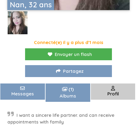
Nan, 32 ans
Connecté(e) il y a plus d'1 mois
Envoyer un flash
Partagez
(1)
Messages
Profil
Albums
I want a sincere life partner. and can receive
appointments with family