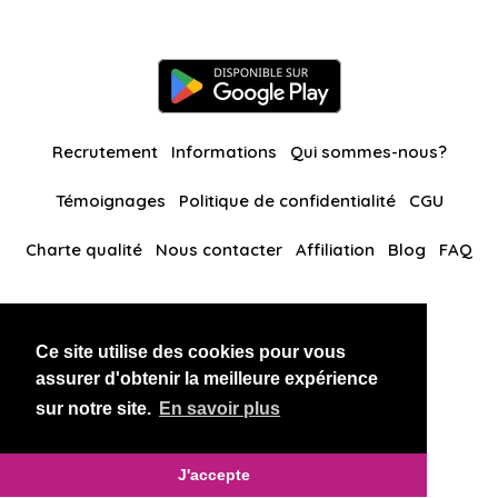
Recrutement
Informations
Qui sommes-nous?
Témoignages
Politique de confidentialité
CGU
Charte qualité
Nous contacter
Affiliation
Blog
FAQ
Nos autres sites
Ce site utilise des cookies pour vous
BlackAndBeauties
RussianKisses
assurer d'obtenir la meilleure expérience
sur notre site.
En savoir plus
Copyright 2026 thaidatevip
J'accepte