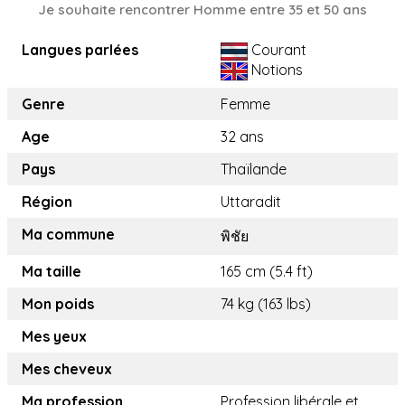
Je souhaite rencontrer Homme entre 35 et 50 ans
Langues parlées
Courant
Notions
Genre
Femme
Age
32 ans
Pays
Thaïlande
Région
Uttaradit
Ma commune
พิชัย
Ma taille
165 cm (5.4 ft)
Mon poids
74 kg (163 lbs)
Mes yeux
Mes cheveux
Ma profession
Profession libérale et