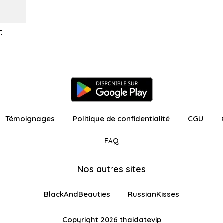
t
Témoignages
Politique de confidentialité
CGU
FAQ
Nos autres sites
BlackAndBeauties
RussianKisses
Copyright 2026 thaidatevip