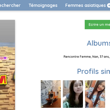
echercher
Témoignages
Femmes asiatiques
Ecrire un m
Albums
Rencontre Femme, Nan, 37 ans, 
Profils si