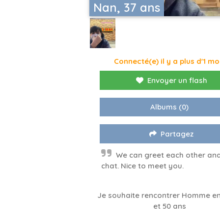
Nan, 37 ans
Connecté(e) il y a plus d'1 mo
Envoyer un flash
Albums
(0)
Partagez
We can greet each other an
chat. Nice to meet you.
Je souhaite rencontrer Homme en
et 50 ans