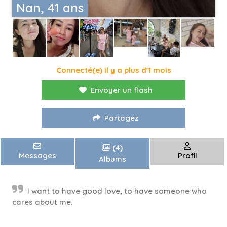
Nan, 41 ans
Connecté(e) il y a plus d'1 mois
Envoyer un flash
Partagez
(4)
Messages
Profil
Albums
I want to have good love, to have someone who
cares about me.