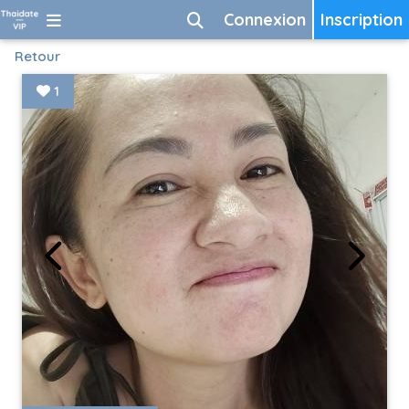
Connexion
Inscription
Retour
1