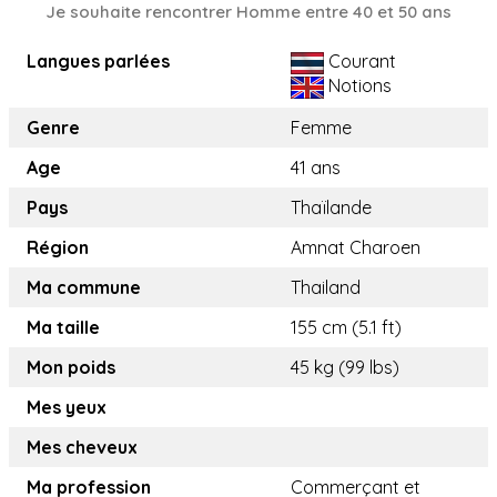
Je souhaite rencontrer Homme entre 40 et 50 ans
Langues parlées
Courant
Notions
Genre
Femme
Age
41 ans
Pays
Thaïlande
Région
Amnat Charoen
Ma commune
Thailand
Ma taille
155 cm (5.1 ft)
Mon poids
45 kg (99 lbs)
Mes yeux
Mes cheveux
Ma profession
Commerçant et