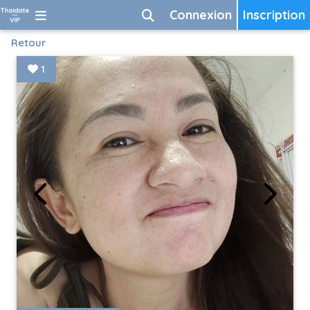
Connexion
Inscription
Retour
1