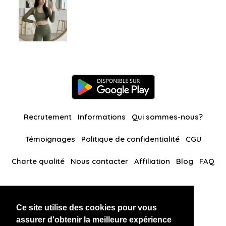
Recrutement
Informations
Qui sommes-nous?
Témoignages
Politique de confidentialité
CGU
Charte qualité
Nous contacter
Affiliation
Blog
FAQ
Nos autres sites
Ce site utilise des cookies pour vous
BlackAndBeauties
RussianKisses
assurer d'obtenir la meilleure expérience