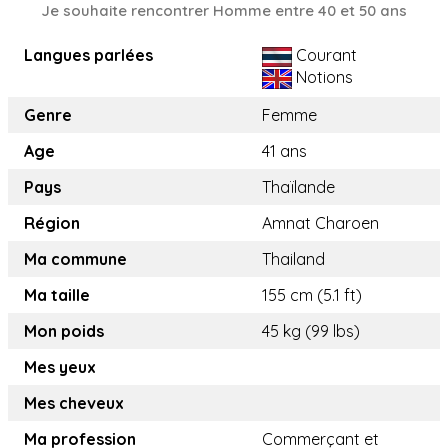
Je souhaite rencontrer Homme entre 40 et 50 ans
Langues parlées
Courant
Notions
Genre
Femme
Age
41 ans
Pays
Thaïlande
Région
Amnat Charoen
Ma commune
Thailand
Ma taille
155 cm (5.1 ft)
Mon poids
45 kg (99 lbs)
Mes yeux
Mes cheveux
Ma profession
Commerçant et