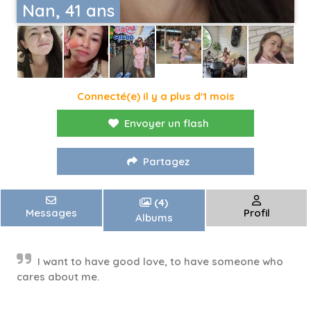
Nan, 41 ans
Connecté(e) il y a plus d'1 mois
Envoyer un flash
Partagez
(4)
Messages
Profil
Albums
I want to have good love, to have someone who
cares about me.