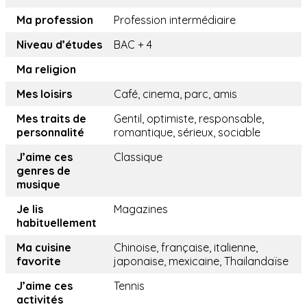
Ma profession
Profession intermédiaire
Niveau d’études
BAC + 4
Ma religion
Mes loisirs
Café, cinema, parc, amis
Mes traits de
Gentil, optimiste, responsable,
personnalité
romantique, sérieux, sociable
J’aime ces
Classique
genres de
musique
Je lis
Magazines
habituellement
Ma cuisine
Chinoise, française, italienne,
favorite
japonaise, mexicaine, Thailandaïse
J’aime ces
Tennis
activités