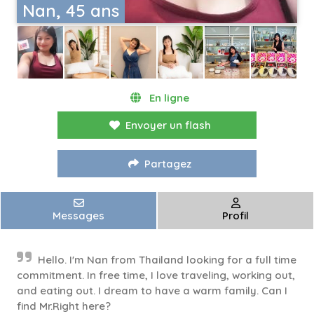
Nan, 45 ans
En ligne
Envoyer un flash
Partagez
Messages
Profil
Hello. I'm Nan from Thailand looking for a full time
commitment. In free time, I love traveling, working out,
and eating out. I dream to have a warm family. Can I
find Mr.Right here?