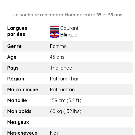
Je souhaite rencontrer Homme entre 35 et 55 ans
Langues
Courant
parlées
Bilingue
Genre
Femme
Age
45 ans
Pays
Thaïlande
Région
Pathum Thani
Ma commune
Pathumtani
Ma taille
158 cm (5.2 ft)
Mon poids
60 kg (132 lbs)
Mes yeux
Mes cheveux
Noir