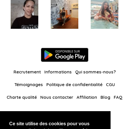
Recrutement
Informations
Qui sommes-nous?
Témoignages
Politique de confidentialité
CGU
Charte qualité
Nous contacter
Affiliation
Blog
FAQ
Nos autres sites
Ce site utilise des cookies pour vous
BlackAndBeauties
RussianKisses