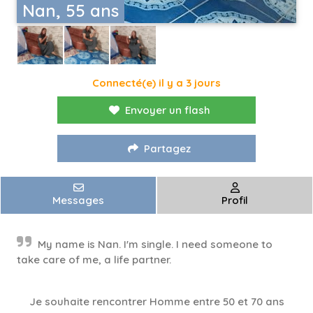
Nan, 55 ans
Connecté(e) il y a 3 jours
Envoyer un flash
Partagez
Messages
Profil
My name is Nan. I'm single. I need someone to
take care of me, a life partner.
Je souhaite rencontrer Homme entre 50 et 70 ans