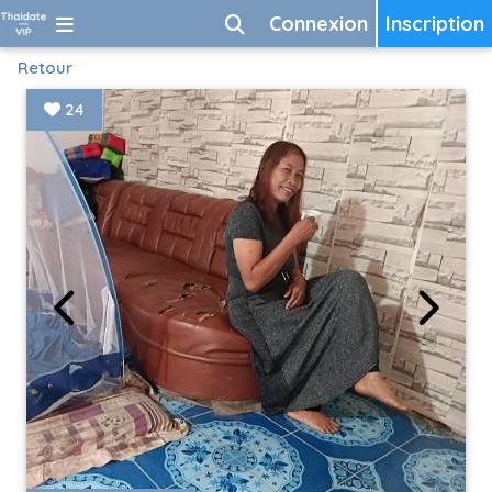
Connexion
Inscription
Retour
24