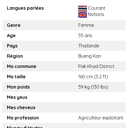
Langues parlées
Courant
Notions
Genre
Femme
Age
55 ans
Pays
Thaïlande
Région
Bueng Kan
Ma commune
Pak Khad District
Ma taille
160 cm (5.2 ft)
Mon poids
59 kg (130 lbs)
Mes yeux
Mes cheveux
Ma profession
Agriculteur exploitant